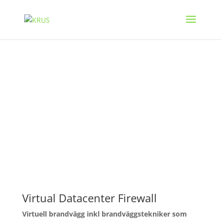
VIRTUAL DATACENTER
FIREWALL
Virtual Datacenter Firewall
Virtuell brandvägg inkl brandväggstekniker som