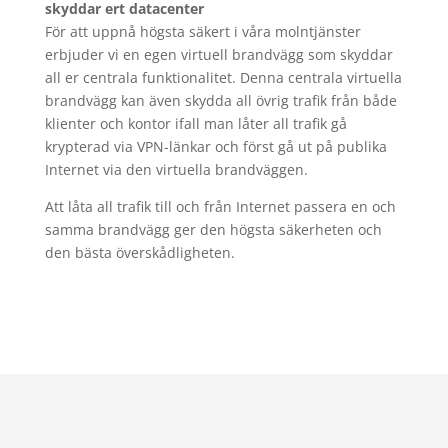
skyddar ert datacenter
För att uppnå högsta säkert i våra molntjänster
erbjuder vi en egen virtuell brandvägg som skyddar
all er centrala funktionalitet. Denna centrala virtuella
brandvägg kan även skydda all övrig trafik från både
klienter och kontor ifall man låter all trafik gå
krypterad via VPN-länkar och först gå ut på publika
Internet via den virtuella brandväggen.
Att låta all trafik till och från Internet passera en och
samma brandvägg ger den högsta säkerheten och
den bästa överskådligheten.